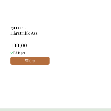
byELOISE
Hårstrikk Ass
100,00
På lager
Kjøp