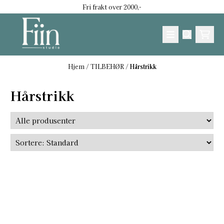
Fri frakt over 2000,-
Hopp til innhold
Hjem
/
TILBEHØR
/
Hårstrikk
Hårstrikk