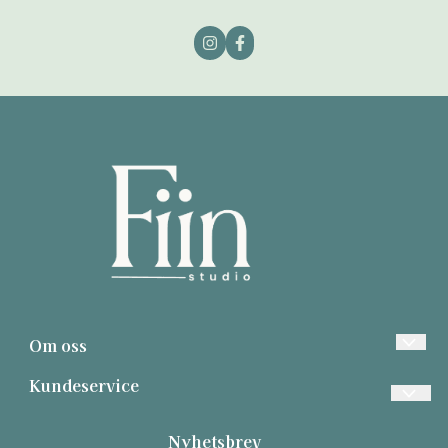
Om oss
Fiin Studio
Kundeservice
SØNDRE TORV 4
Personvern
Nyhetsbrev
3510 HØNEFOSS