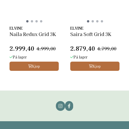
ELVINE
ELVINE
Naila Redux Grid 3K
Saira Soft Grid 3K
2.999,40
2.879,40
4.999,00
4.799,00
På lager
På lager
Kjøp
Kjøp